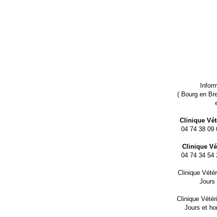
Inform
( Bourg en Bre
Clinique Vét
04 74 38 09 0
Clinique Vét
04 74 34 54 2
Clinique Vété
Jours 
Clinique Vété
Jours et ho